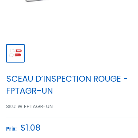
SCEAU D’INSPECTION ROUGE -
FPTAGR-UN
SKU:
W FPTAGR-UN
Prix
$1.08
Prix:
réduit