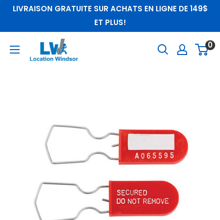
Passer
LIVRAISON GRATUITE SUR ACHATS EN LIGNE DE 149$
au
ET PLUS!
contenu
LocationWindsor
0