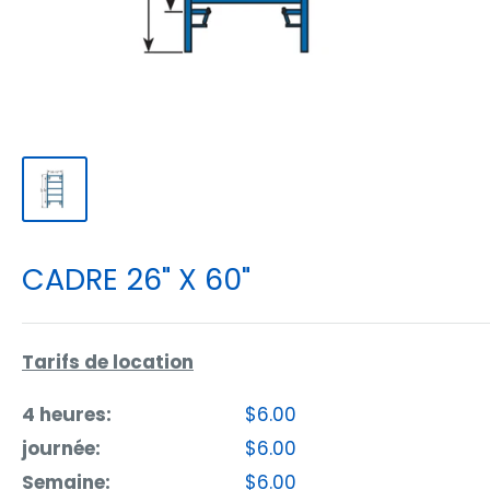
CADRE 26" X 60"
Tarifs de location
4 heures:
$6.00
journée:
$6.00
Semaine:
$6.00