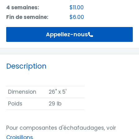
4 semaines:
$11.00
Fin de semaine:
$6.00
Appellez-nous
Description
Dimension
26" x 5'
Poids
29 lb
Pour composantes d'échafaudages, voir
Croisillons
.