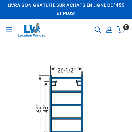
Passer
LIVRAISON GRATUITE SUR ACHATS EN LIGNE DE 149$
au
ET PLUS!
contenu
LocationWindsor
0